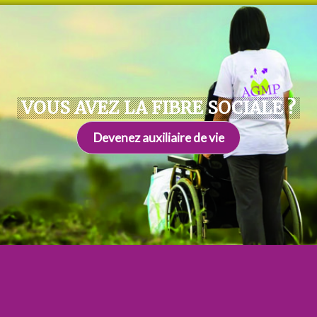
VOUS AVEZ LA FIBRE SOCIALE ?
Devenez auxiliaire de vie