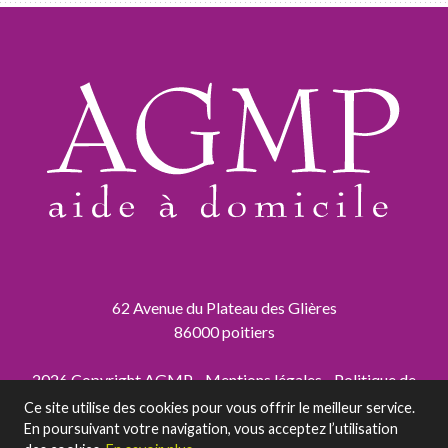
62 Avenue du Plateau des Glières
86000 poitiers
2026 Copyright AGMP -
Mentions légales
-
Politique de
confidentialité
Ce site utilise des cookies pour vous offrir le meilleur service.
En poursuivant votre navigation, vous acceptez l’utilisation