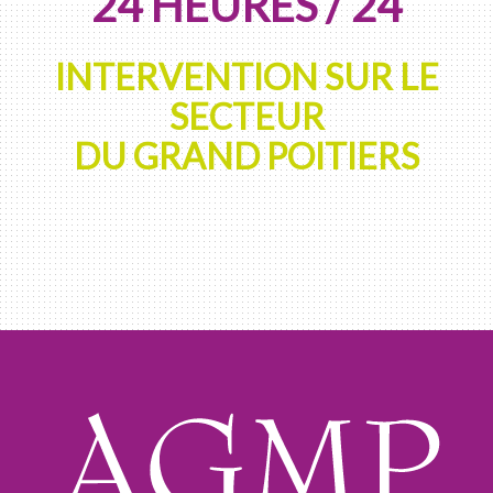
24 HEURES / 24
INTERVENTION SUR LE
SECTEUR
DU GRAND POITIERS