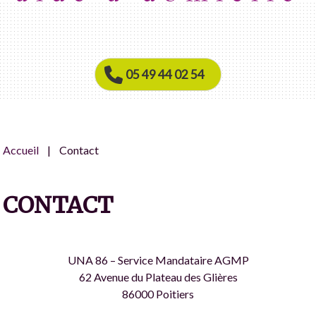
05 49 44 02 54
Accueil
Contact
CONTACT
UNA 86 – Service Mandataire AGMP
62 Avenue du Plateau des Glières
86000 Poitiers