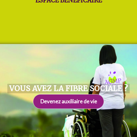
ESPACE BÉNÉFICAIRE
VOUS AVEZ LA FIBRE SOCIALE ?
Devenez auxiliaire de vie