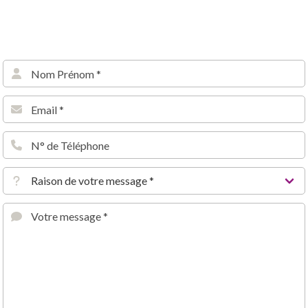
Veuillez laisser ce champ vide.