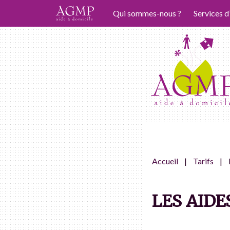
Qui sommes-nous ?
Services d
Accueil
Tarifs
LES AIDE