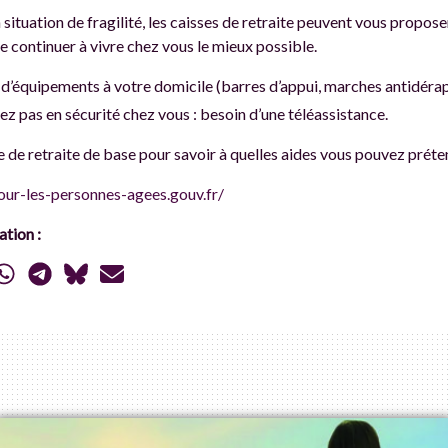
n situation de fragilité, les caisses de retraite peuvent vous propos
 continuer à vivre chez vous le mieux possible.
d’équipements à votre domicile (barres d’appui, marches antidérapa
ez pas en sécurité chez vous : besoin d’une téléassistance.
 de retraite de base pour savoir à quelles aides vous pouvez préte
ur-les-personnes-agees.gouv.fr/
tion :