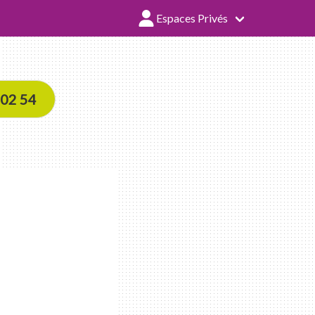
Espaces Privés
 02 54