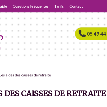
’aide
Questions Fréquentes
Tarifs
Contact
05 49 44
Les aides des caisses de retraite
S DES CAISSES DE RETRAITE