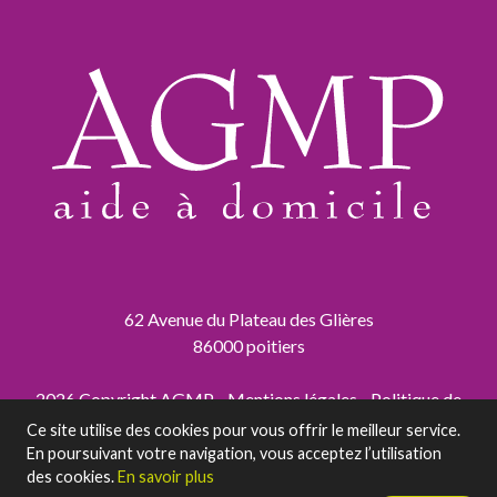
62 Avenue du Plateau des Glières
86000 poitiers
2026 Copyright AGMP -
Mentions légales
-
Politique de
confidentialité
Ce site utilise des cookies pour vous offrir le meilleur service.
En poursuivant votre navigation, vous acceptez l’utilisation
des cookies.
En savoir plus